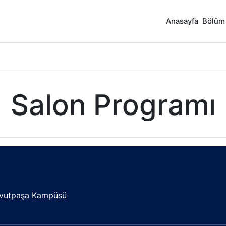
Anasayfa
Bölüm
Salon Programı
Davutpaşa Kampüsü