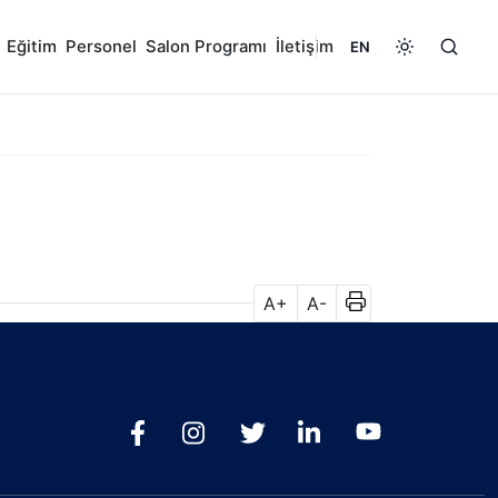
Eğitim
Personel
Salon Programı
İletişim
EN
A+
A-